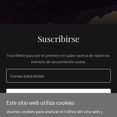
Suscribirse
Inscríbete para ser el primero en saber acerca de nuestros
eventos de lanzamiento suave.
Correo electrónico
REGÍSTRATE
Este sitio web utiliza cookies
Usamos cookies para analizar el tráfico del sitio web y