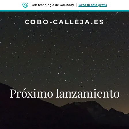
Con tecnología de
GoDaddy
|
Crea tu sitio gratis
COBO-CALLEJA.ES
‌‌Próximo lanzamiento